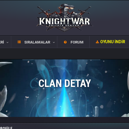
OYUNU İNDIR
RI
SIRALAMALAR
FORUM
CLAN DETAY
ROFILE