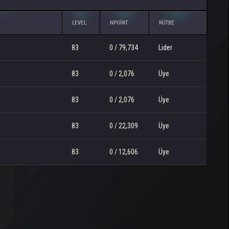
LEVEL
NPOINT
RÜTBE
83
0 / 79,734
Lider
83
0 / 2,076
Üye
83
0 / 2,076
Üye
83
0 / 22,309
Üye
83
0 / 12,606
Üye