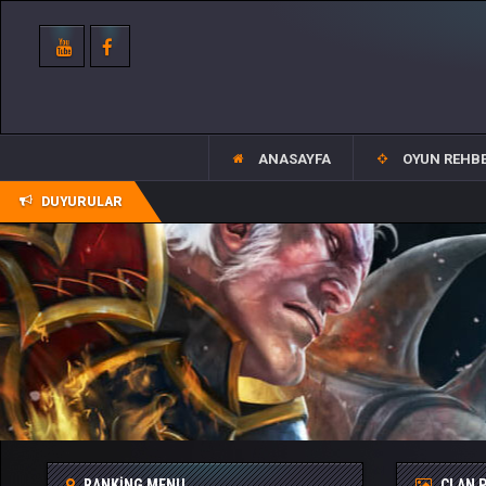
ANASAYFA
OYUN REHBE
DUYURULAR
RANKING MENU
CLAN P