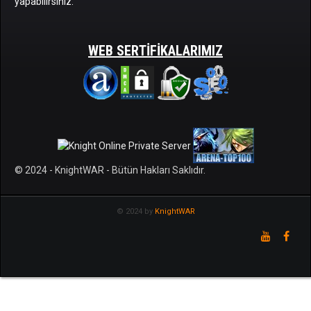
yapabilirsiniz.
WEB SERTIFIKALARIMIZ
© 2024 - KnightWAR - Bütün Hakları Saklıdır.
© 2024 by
KnightWAR