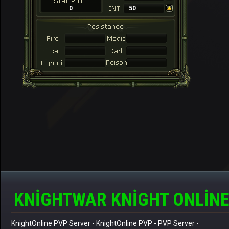
0
50
KNIGHTWAR KNIGHT ONLINE
KnightOnline PVP Server
-
KnightOnline PVP
-
PVP Server
-