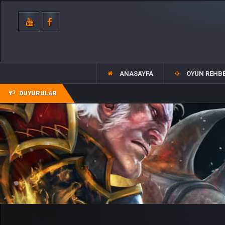
ANASAYFA
OYUN REHBE
DUYURULAR