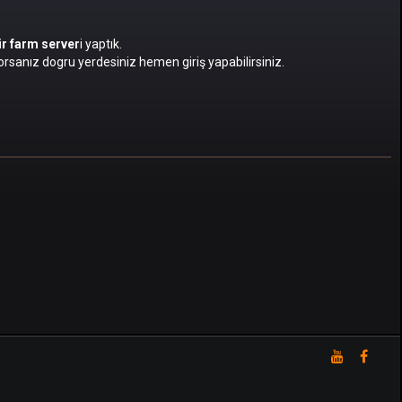
bir farm server
i yaptık.
rsanız dogru yerdesiniz hemen giriş yapabilirsiniz.