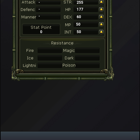
-
255
-
177
-
60
50
0
50