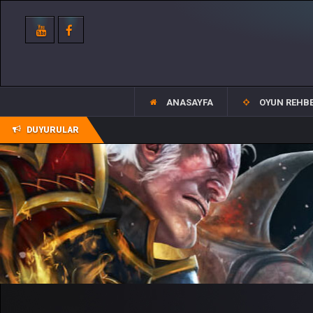
ANASAYFA
OYUN REHBE
DUYURULAR