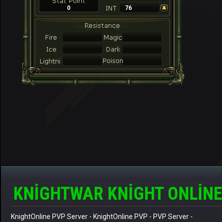
0
76
KNIGHTWAR KNIGHT ONLINE
KnightOnline PVP Server
-
KnightOnline PVP
-
PVP Server
-