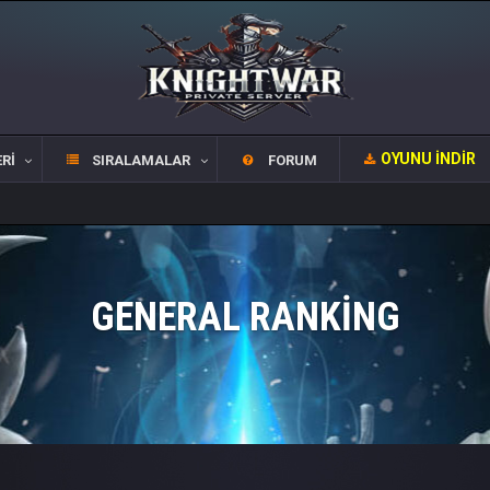
OYUNU İNDIR
RI
SIRALAMALAR
FORUM
GENERAL RANKING