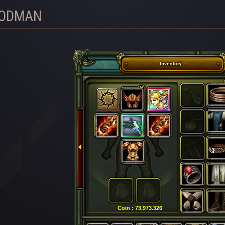
OODMAN