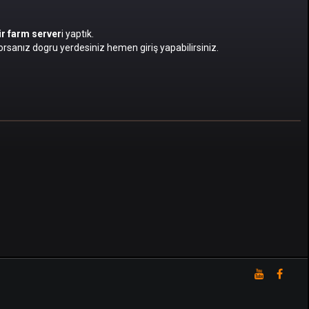
bir farm server
i yaptık.
rsanız dogru yerdesiniz hemen giriş yapabilirsiniz.