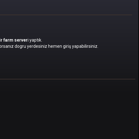
bir farm server
i yaptık.
rsanız dogru yerdesiniz hemen giriş yapabilirsiniz.