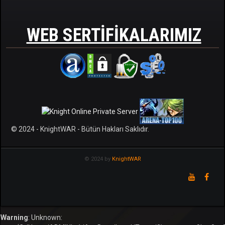
WEB SERTIFIKALARIMIZ
© 2024 - KnightWAR - Bütün Hakları Saklıdır.
© 2024 by
KnightWAR
Warning
: Unknown: