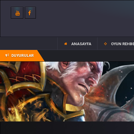
ANASAYFA
OYUN REHBE
DUYURULAR