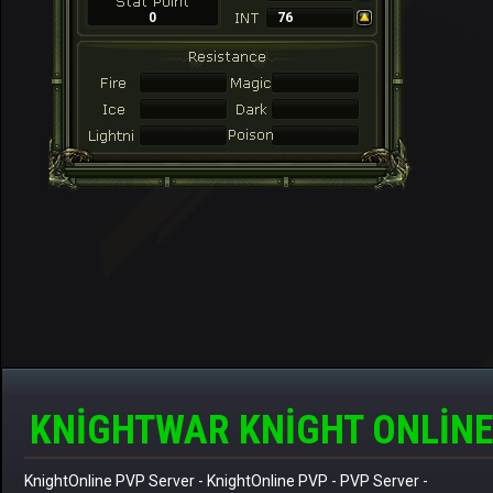
0
76
KNIGHTWAR KNIGHT ONLINE
KnightOnline PVP Server
-
KnightOnline PVP
-
PVP Server
-