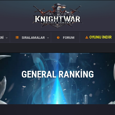
OYUNU İNDIR
RI
SIRALAMALAR
FORUM
GENERAL RANKING