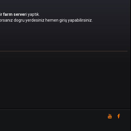
bir farm server
i yaptık.
rsanız dogru yerdesiniz hemen giriş yapabilirsiniz.